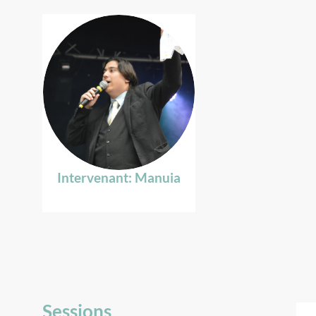
IM
Intervenant:
Manuia
Sessions