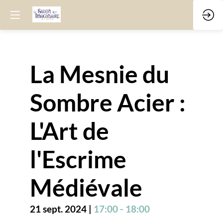
La Mesnie du
Sombre Acier :
L'Art de
l'Escrime
Médiévale
21 sept. 2024
|
17:00
-
18:00