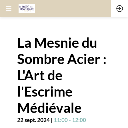
La Mesnie du
Sombre Acier :
L'Art de
l'Escrime
Médiévale
22 sept. 2024
|
11:00
-
12:00