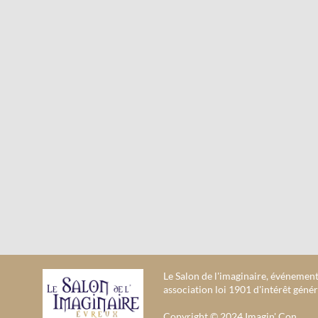
Le Salon de l'imaginaire, événement
association loi 1901 d'intérêt génér
Copyright © 2024 Imagin' Con