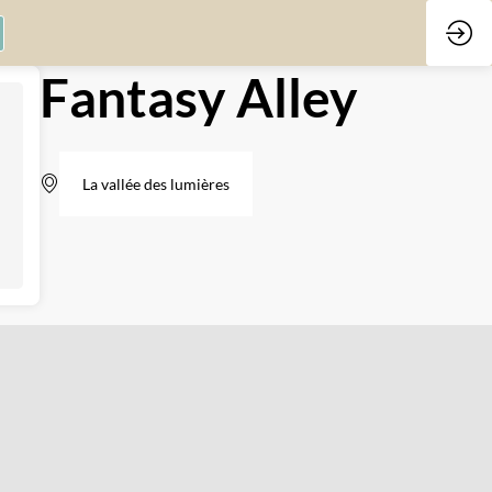
Fantasy Alley
La vallée des lumières