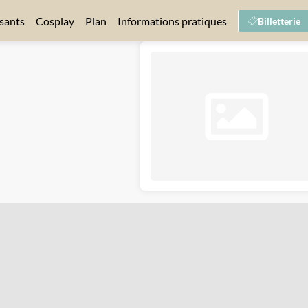
sants
Cosplay
Plan
Informations pratiques
Billetterie