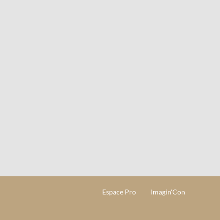
Espace Pro
Imagin'Con