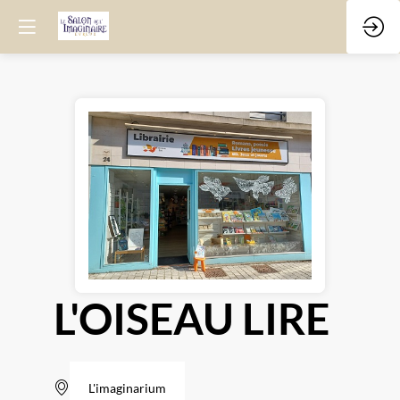
L'OISEAU LIRE
L'imaginarium