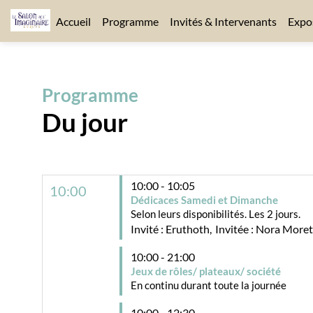
Accueil
Programme
Invités & Intervenants
Expo
Programme
Du jour
10:00 - 10:05
10:00
Dédicaces Samedi et Dimanche
Selon leurs disponibilités. Les 2 jours.
Invité :
Eruthoth
Invitée :
Nora Moret
10:00 - 21:00
Jeux de rôles/ plateaux/ société
En continu durant toute la journée
10:00 - 12:30