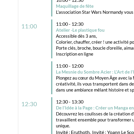
Maquillage de fête
L'association Star Wars Normandy vous p
11:00 - 12:30
11:00
Atelier -Le plastique fou
Accessible dès 3 ans,
Colorier, chauffer, créer ! une activité po
Porte clés, broche, boucle d'oreille, aima
Inscription en ligne
11:00 - 12:00
La Mesnie du Sombre Acier : L'Art de 
Plongez au cœur du Moyen Âge avec la M
créativité, ils vous transportent dans d
dans une ambiance mêlant histoire et sp
12:30 - 13:30
12:30
De l'Idée à la Page : Créer un Manga e
Découvrez les coulisses de la création 
travaillent ensemble pour transformer u
unique.
Invité :
Eruthoth
Invité :
Yoann Le Sco