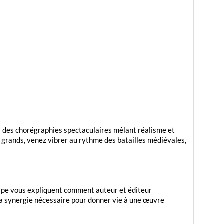
 des chorégraphies spectaculaires mêlant réalisme et
t grands, venez vibrer au rythme des batailles médiévales,
uipe vous expliquent comment auteur et éditeur
 la synergie nécessaire pour donner vie à une œuvre